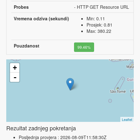
Probes
- HTTP GET Resource URL
Vremena odziva (sekundi)
Min: 0.11
Prosjek: 0.81
Max: 380.22
Pouzdanost
99.46%
+
-
Leaflet
Rezultat zadnjeg pokretanja
Posljednja provjera : 2026-08-09T11:58:30Z