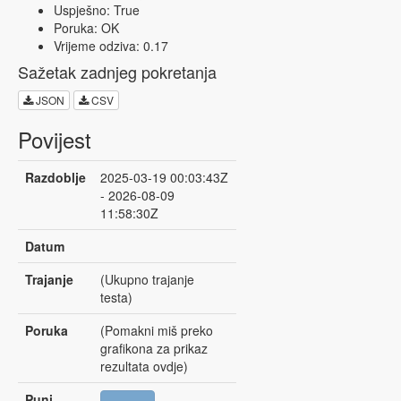
Uspješno: True
Poruka: OK
Vrijeme odziva: 0.17
Sažetak zadnjeg pokretanja
JSON
CSV
Povijest
Razdoblje
2025-03-19 00:03:43Z
- 2026-08-09
11:58:30Z
Datum
Trajanje
(Ukupno trajanje
testa)
Poruka
(Pomakni miš preko
grafikona za prikaz
rezultata ovdje)
Puni