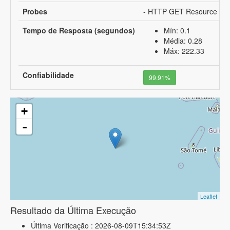
Probes
- HTTP GET Resource UR
Tempo de Resposta (segundos)
Mín: 0.1
Média: 0.28
Máx: 222.33
Confiabilidade
99.91%
+
-
Leaflet
Resultado da Última Execução
Última Verificação : 2026-08-09T15:34:53Z