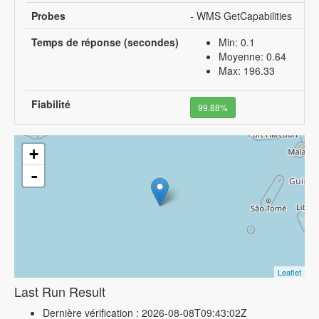
Probes
- WMS GetCapabilities
Temps de réponse (secondes)
Min: 0.1
Moyenne: 0.64
Max: 196.33
Fiabilité
99.88%
+
-
Leaflet
Last Run Result
Dernière vérification : 2026-08-08T09:43:02Z