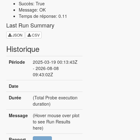
Succès: True
Message: OK
Temps de réponse: 0.11
Last Run Summary
JSON
CSV
Historique
Période
2025-03-19 00:13:43Z
- 2026-08-08
09:43:02Z
Date
Durée
(Total Probe execution
duration)
Message
(Hover mouse over plot
to see Run Results
here)
Rapport