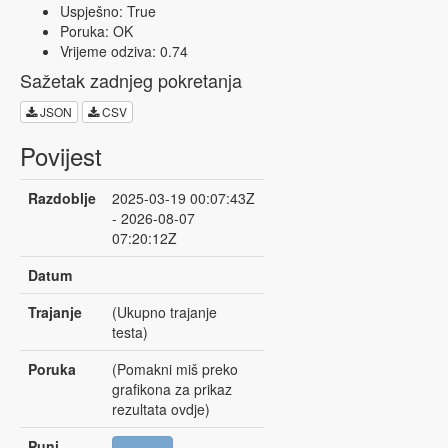
Uspješno: True
Poruka: OK
Vrijeme odziva: 0.74
Sažetak zadnjeg pokretanja
JSON
CSV
Povijest
Razdoblje
2025-03-19 00:07:43Z
- 2026-08-07
07:20:12Z
Datum
Trajanje
(Ukupno trajanje
testa)
Poruka
(Pomakni miš preko
grafikona za prikaz
rezultata ovdje)
Puni