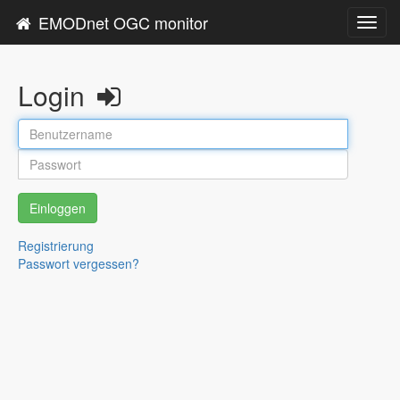
EMODnet OGC monitor
Toggl
navig
Login
Einloggen
Registrierung
Passwort vergessen?